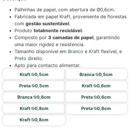
Palhinhas de papel, com abertura de Ø0,6cm.
Fabricada em papel Kraft, proveniente de florestas
com
gestão sustentável
.
Produto
totalmente reciclável.
Composto por
3 camadas de papel
, garantindo
uma maior rigidez e resistencia.
Tamanho disponível em
Branco
e
Kraft
flexível, e
Preto
direito.
Apto para contacto alimentar.
Kraft ⦰0,5cm
Branca ⦰0,5cm
Preta ⦰0,5cm
Kraft ⦰0,6cm
Branca ⦰0,6cm
Preta ⦰0,6cm
Kraft ⦰0,8cm
Preta ⦰0,8cm
Kraft ⦰0,8cm