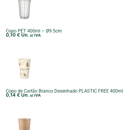
Copo PET 400ml – Ø9.5cm
0,10
€
Un.
s/ IVA
Copo de Cartão Branco Desenhado PLASTIC FREE 400ml
0,14
€
Un.
s/ IVA