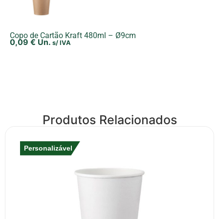
Copo de Cartão Kraft 480ml – Ø9cm
0,09
€
Un.
s/ IVA
Produtos Relacionados
Personalizável