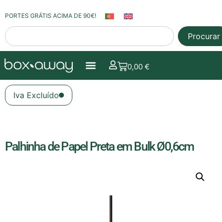
PORTES GRÁTIS ACIMA DE 90€!
Procurar
0,00
€
Iva Excluído
Palhinha de Papel Preta em Bulk Ø0,6cm