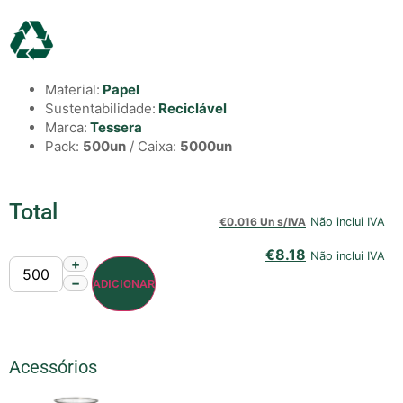
Material:
Papel
Sustentabilidade:
Reciclável
Marca:
Tessera
Pack:
500un
/ Caixa:
5000un
Total
€
0.016 Un s/IVA
Não inclui IVA
€
8.18
Não inclui IVA
+
−
ADICIONAR
Acessórios