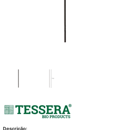
Descrição: