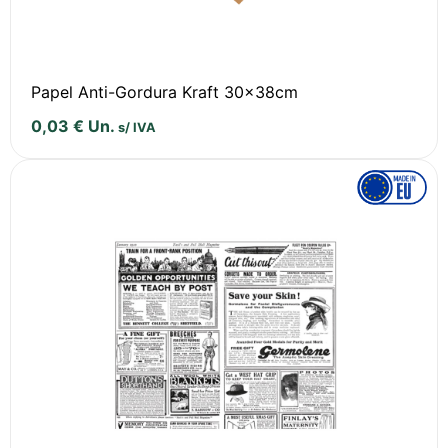
Papel Anti-Gordura Kraft 30x38cm
0,03
€
Un.
s/ IVA