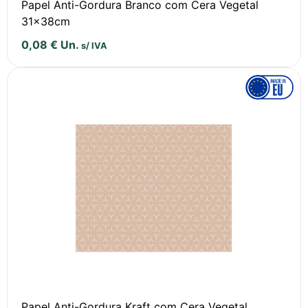
Papel Anti-Gordura Branco com Cera Vegetal
31x38cm
0,08
€
Un.
s/ IVA
Papel Anti-Gordura Kraft com Cera Vegetal