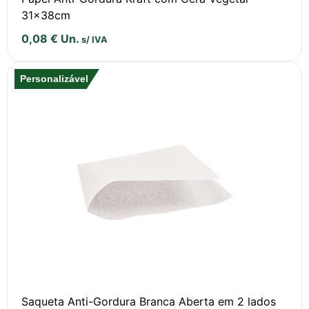
31x38cm
0,08
€
Un.
s/ IVA
Personalizável
Saqueta Anti-Gordura Branca Aberta em 2 lados