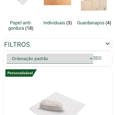
Papel anti-
Individuais
(3)
Guardanapos
(4)
gordura
(18)
FILTROS
Personalizável