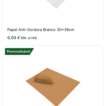
Papel Anti-Gordura Branco 30x38cm
0,03
€
Un.
s/ IVA
Personalizável