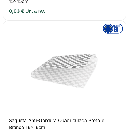
15x15cm
0,03
€
Un.
s/ IVA
Saqueta Anti-Gordura Quadriculada Preto e
Branco 16x16cm