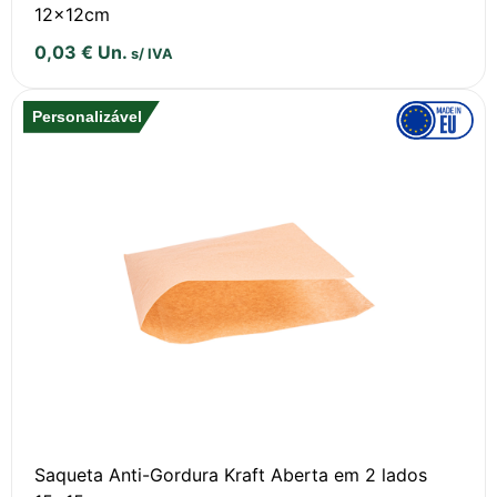
12x12cm
0,03
€
Un.
s/ IVA
Personalizável
Saqueta Anti-Gordura Kraft Aberta em 2 lados