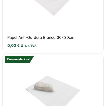
Papel Anti-Gordura Branco 30x30cm
0,02
€
Un.
s/ IVA
Personalizável