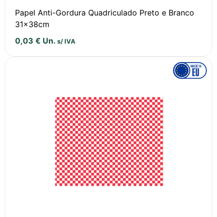
Papel Anti-Gordura Quadriculado Preto e Branco
31x38cm
0,03
€
Un.
s/ IVA