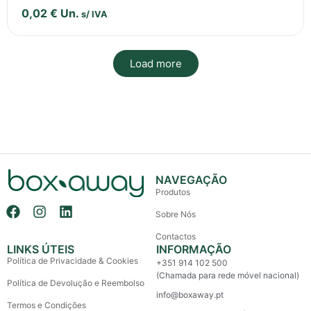
0,02
€
Un.
s/ IVA
Load more
NAVEGAÇÃO
Produtos
Sobre Nós
Contactos
LINKS ÚTEIS
INFORMAÇÃO
Política de Privacidade & Cookies
+351 914 102 500
(Chamada para rede móvel nacional)
Política de Devolução e Reembolso
info@boxaway.pt
Termos e Condições