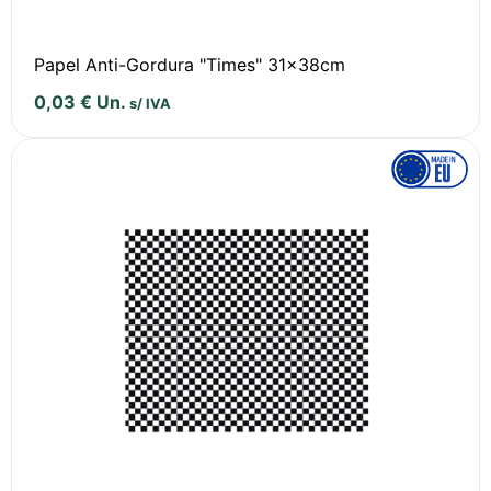
Papel Anti-Gordura "Times" 31x38cm
0,03
€
Un.
s/ IVA