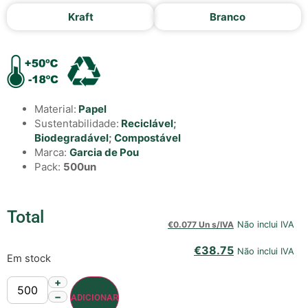
Kraft
Branco
Material:
Papel
Sustentabilidade:
Reciclável
;
Biodegradável
;
Compostável
Marca:
Garcia de Pou
Pack:
500un
Total
€
0.077 Un s/IVA
Não inclui IVA
€
38.75
Não inclui IVA
Em stock
+
−
ADICIONAR