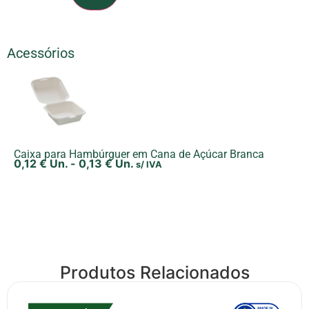
Acessórios
Caixa para Hambúrguer em Cana de Açúcar Branca
0,12
€
Un.
-
0,13
€
Un.
s/ IVA
Produtos Relacionados