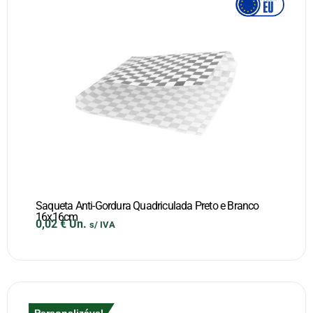
Saqueta Anti-Gordura Quadriculada Preto e Branco
16x16cm
0,02
€
Un.
s/ IVA
Personalizável