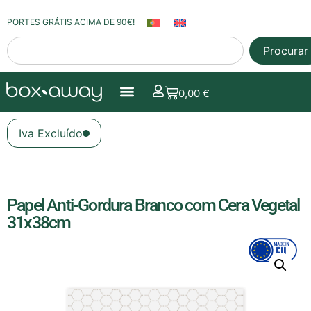
PORTES GRÁTIS ACIMA DE 90€!
Procurar
0,00
€
Iva Excluído
Papel Anti-Gordura Branco com Cera Vegetal
31x38cm