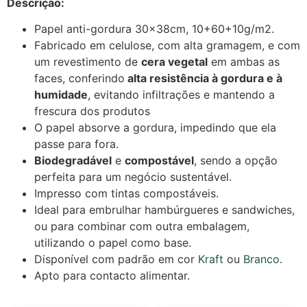
Descrição:
Papel anti-gordura 30x38cm, 10+60+10g/m2.
Fabricado em celulose, com alta gramagem, e com
um revestimento de
cera vegetal
em ambas as
faces, conferindo
alta resistência à gordura e à
humidade
, evitando infiltrações e mantendo a
frescura dos produtos
O papel absorve a gordura, impedindo que ela
passe para fora.
Biodegradável
e
compostável
, sendo a opção
perfeita para um negócio sustentável.
Impresso com tintas compostáveis.
Ideal para embrulhar hambúrgueres e sandwiches,
ou para combinar com outra embalagem,
utilizando o papel como base.
Disponível com padrão em cor
Kraft
ou
Branco
.
Apto para contacto alimentar.