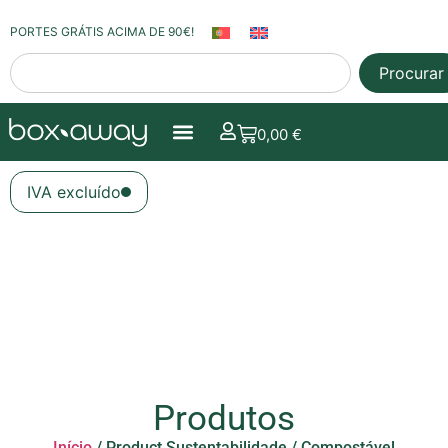
PORTES GRÁTIS ACIMA DE 90€!
Procurar
0,00
€
IVA excluído
Produtos
Início
/ Product Sustentabilidade / Compostável