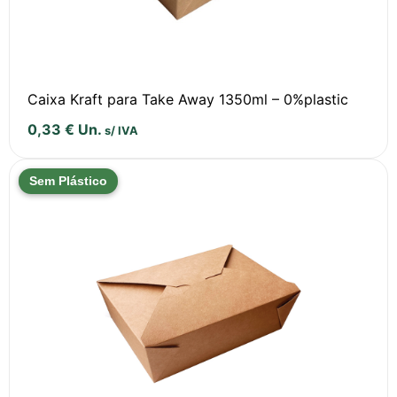
Caixa Kraft para Take Away 1350ml – 0%plastic
0,33
€
Un.
s/ IVA
Sem Plástico