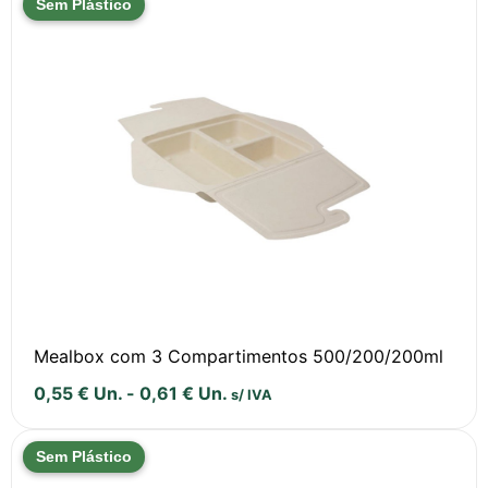
Sem Plástico
Mealbox com 3 Compartimentos 500/200/200ml
0,55
€
Un.
-
0,61
€
Un.
s/ IVA
Sem Plástico