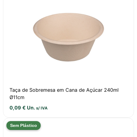
Taça de Sobremesa em Cana de Açúcar 240ml
Ø11cm
0,09
€
Un.
s/ IVA
Sem Plástico