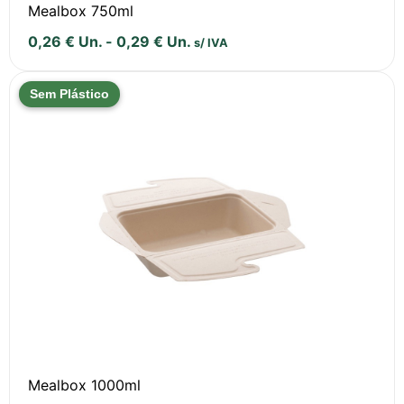
Mealbox 750ml
0,26
€
Un.
-
0,29
€
Un.
s/ IVA
Sem Plástico
Mealbox 1000ml