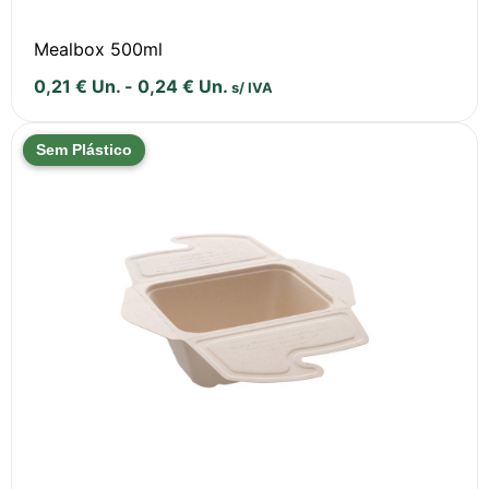
Mealbox 500ml
0,21
€
Un.
-
0,24
€
Un.
s/ IVA
Sem Plástico