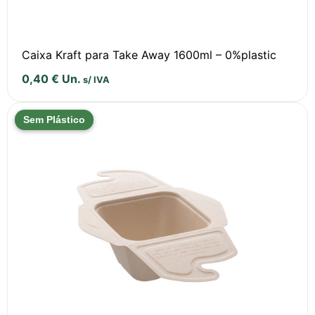
Caixa Kraft para Take Away 1600ml – 0%plastic
0,40
€
Un.
s/ IVA
Sem Plástico