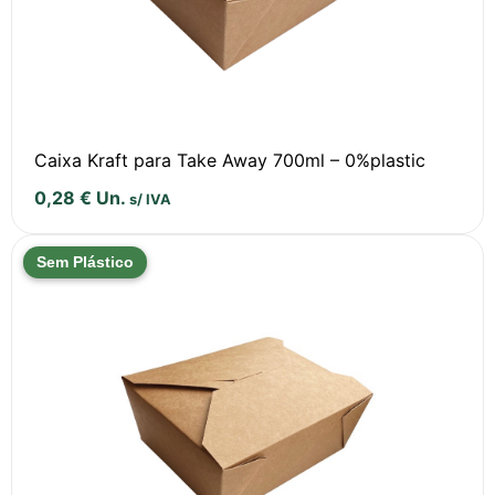
Caixa Kraft para Take Away 700ml – 0%plastic
0,28
€
Un.
s/ IVA
Sem Plástico