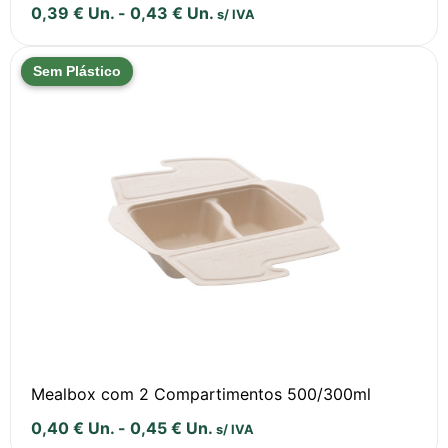
0,39
€
Un.
-
0,43
€
Un.
s/ IVA
Sem Plástico
Mealbox com 2 Compartimentos 500/300ml
0,40
€
Un.
-
0,45
€
Un.
s/ IVA