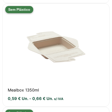
Sem Plástico
Mealbox 1350ml
0,59
€
Un.
-
0,66
€
Un.
s/ IVA