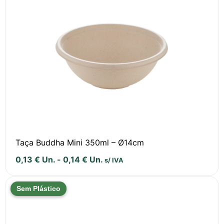
Taça Buddha Mini 350ml – Ø14cm
0,13
€
Un.
-
0,14
€
Un.
s/ IVA
Sem Plástico