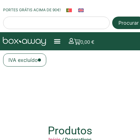
PORTES GRÁTIS ACIMA DE 90€!
Procurar
0,00
€
IVA excluído
Produtos
Início
/ Decorativos