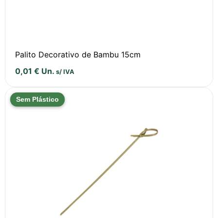
Palito Decorativo de Bambu 15cm
0,01
€
Un.
s/ IVA
Sem Plástico