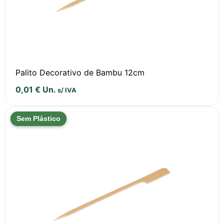
Palito Decorativo de Bambu 12cm
0,01
€
Un.
s/ IVA
Sem Plástico