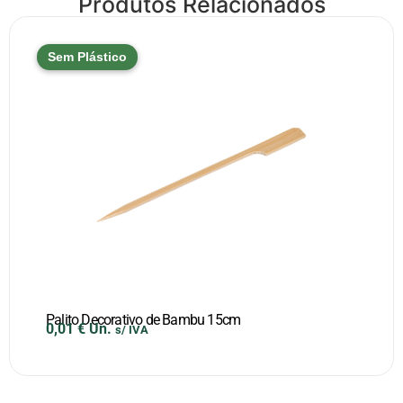
Produtos Relacionados
Sem Plástico
Palito Decorativo de Bambu 15cm
0,01
€
Un.
s/ IVA