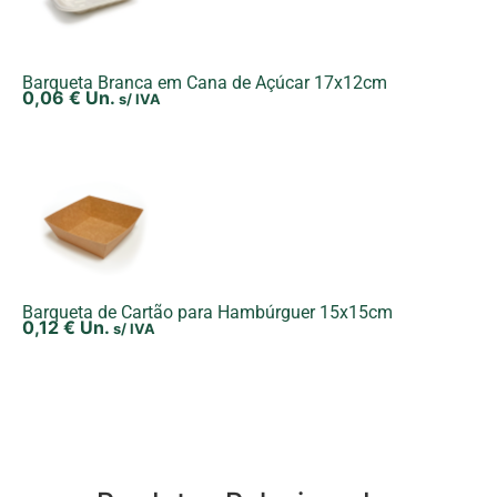
Barqueta Branca em Cana de Açúcar 17x12cm
0,06
€
Un.
s/ IVA
Barqueta de Cartão para Hambúrguer 15x15cm
0,12
€
Un.
s/ IVA