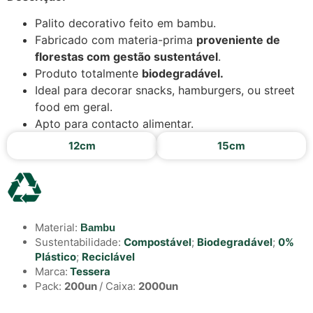
Palito decorativo feito em bambu.
Fabricado com materia-prima
proveniente de
florestas com gestão sustentável
.
Produto totalmente
biodegradável.
Ideal para decorar snacks, hamburgers, ou street
food em geral.
Apto para contacto alimentar.
12cm
15cm
Material:
Bambu
Sustentabilidade:
Compostável
;
Biodegradável
;
0%
Plástico
;
Reciclável
Marca:
Tessera
Pack:
200un
/ Caixa:
2000un