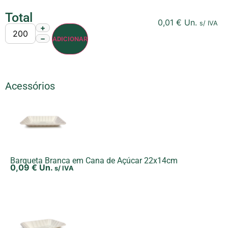
Total
0,01
€
Un.
s/ IVA
+
−
ADICIONAR
Acessórios
Barqueta Branca em Cana de Açúcar 22x14cm
0,09
€
Un.
s/ IVA