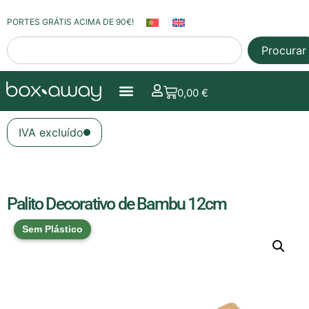
PORTES GRÁTIS ACIMA DE 90€!
Procurar
0,00
€
IVA excluído
Palito Decorativo de Bambu 12cm
Sem Plástico