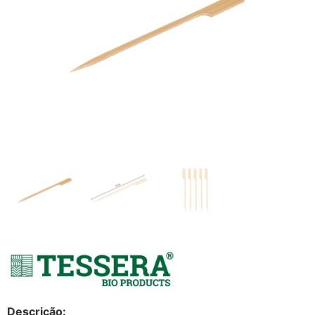
Descrição: