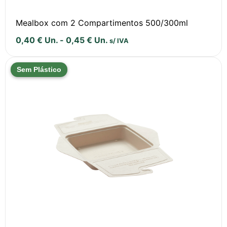
Mealbox com 2 Compartimentos 500/300ml
0,40
€
Un.
-
0,45
€
Un.
s/ IVA
Sem Plástico