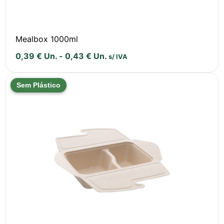
Mealbox 1000ml
0,39
€
Un.
-
0,43
€
Un.
s/ IVA
Sem Plástico