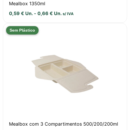
Mealbox 1350ml
0,59
€
Un.
-
0,66
€
Un.
s/ IVA
Sem Plástico
Mealbox com 3 Compartimentos 500/200/200ml