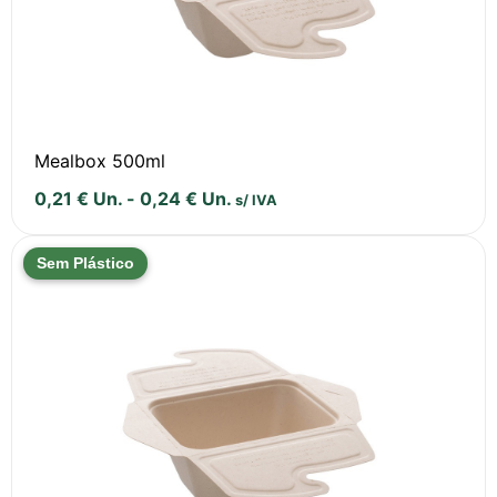
Mealbox 500ml
0,21
€
Un.
-
0,24
€
Un.
s/ IVA
Sem Plástico