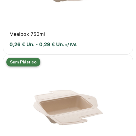
Mealbox 750ml
0,26
€
Un.
-
0,29
€
Un.
s/ IVA
Sem Plástico