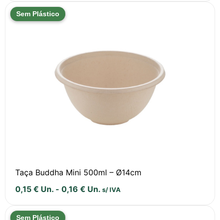
Sem Plástico
Taça Buddha Mini 500ml – Ø14cm
0,15
€
Un.
-
0,16
€
Un.
s/ IVA
Sem Plástico