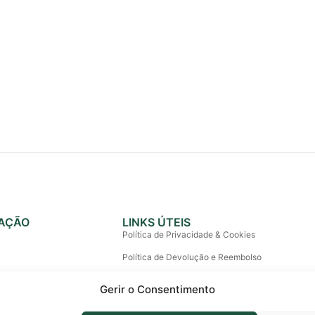
AÇÃO
LINKS ÚTEIS
Política de Privacidade & Cookies
Política de Devolução e Reembolso
Termos e Condições
Gerir o Consentimento
Litígios de Consumo