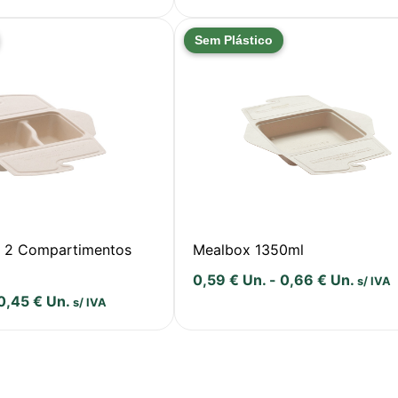
Sem Plástico
 2 Compartimentos
Mealbox 1350ml
0,59
€
Un.
-
0,66
€
Un.
s/ IVA
0,45
€
Un.
s/ IVA