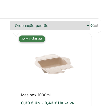
Sem Plástico
Mealbox 1000ml
0,39
€
Un.
-
0,43
€
Un.
s/ IVA