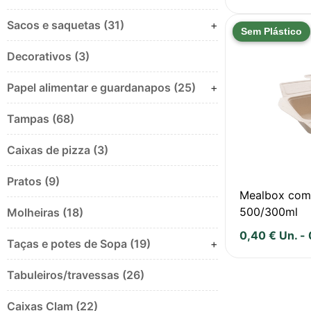
Sacos e saquetas (31)
+
Sem Plástico
Decorativos (3)
Papel alimentar e guardanapos (25)
+
Tampas (68)
Caixas de pizza (3)
Pratos (9)
Mealbox com
500/300ml
Molheiras (18)
0,40
€
Un.
-
Taças e potes de Sopa (19)
+
Tabuleiros/travessas (26)
Caixas Clam (22)