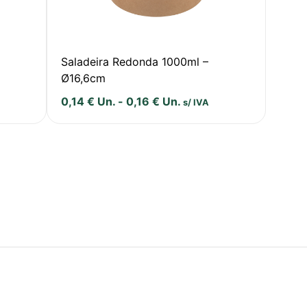
Saladeira Redonda 1000ml –
Ø16,6cm
0,14
€
Un.
-
0,16
€
Un.
s/ IVA