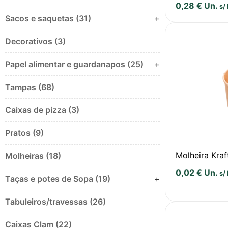
0,28
€
Un.
s/
Sacos e saquetas (31)
+
Decorativos (3)
Papel alimentar e guardanapos (25)
+
Tampas (68)
Caixas de pizza (3)
Pratos (9)
Molheira Kra
Molheiras (18)
0,02
€
Un.
s/
Taças e potes de Sopa (19)
+
Tabuleiros/travessas (26)
Caixas Clam (22)