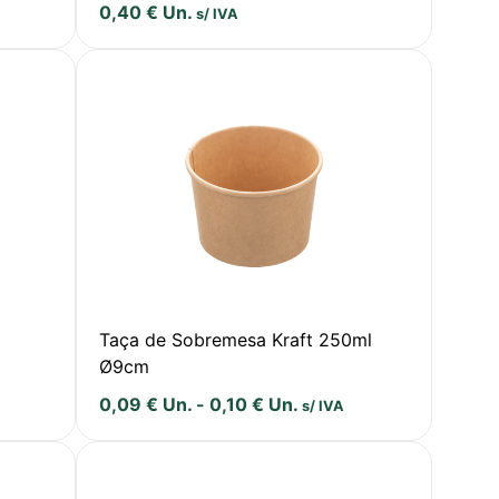
0,40
€
Un.
s/ IVA
Taça de Sobremesa Kraft 250ml
Ø9cm
0,09
€
Un.
-
0,10
€
Un.
s/ IVA