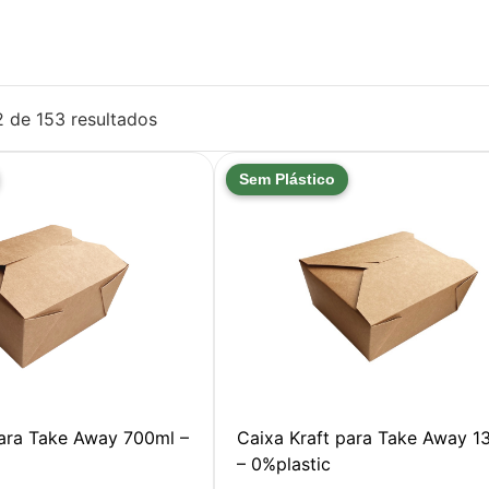
2 de 153 resultados
Sem Plástico
para Take Away 700ml –
Caixa Kraft para Take Away 1
– 0%plastic