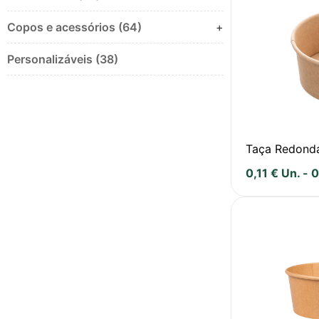
Copos e acessórios (64)
+
Personalizáveis (38)
Taça Redond
0,11
€
Un.
-
0