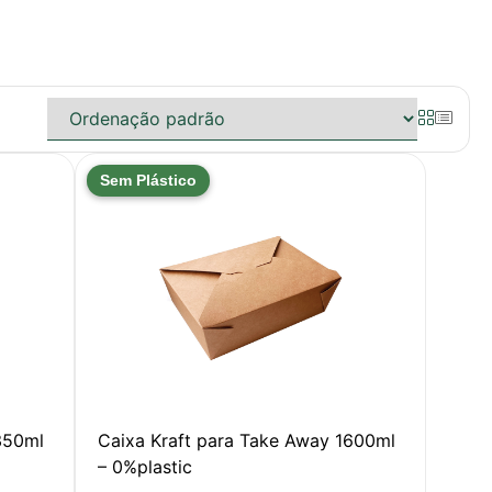
Sem Plástico
350ml
Caixa Kraft para Take Away 1600ml
– 0%plastic