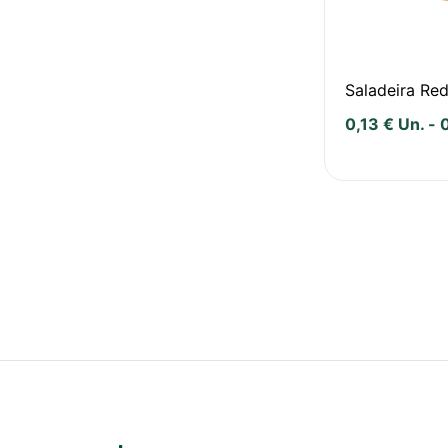
Saladeira Re
0,13
€
Un.
-