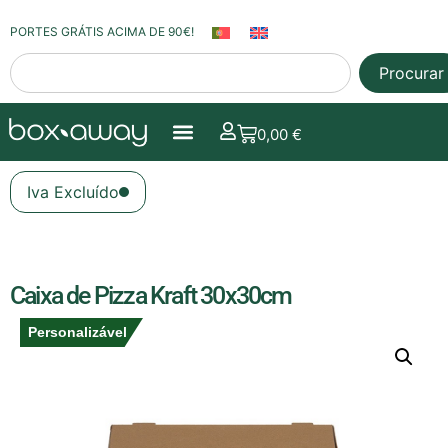
PORTES GRÁTIS ACIMA DE 90€!
Procurar
0,00
€
Iva Excluído
Caixa de Pizza Kraft 30x30cm
Personalizável