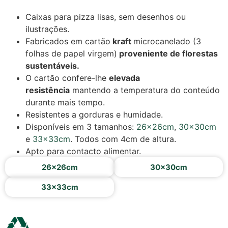
Caixas para pizza lisas, sem desenhos ou
ilustrações.
Fabricados em cartão
kraft
microcanelado (3
folhas de papel virgem)
proveniente de florestas
sustentáveis.
O cartão confere-lhe
elevada
resistência
mantendo a temperatura do conteúdo
durante mais tempo.
Resistentes a gorduras e humidade.
Disponíveis em 3 tamanhos:
26x26cm
,
30x30cm
e
33x33cm
. Todos com 4cm de altura.
Apto para contacto alimentar.
26x26cm
30x30cm
33x33cm