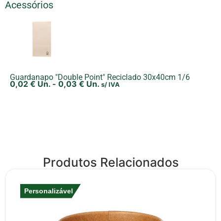
Acessórios
Guardanapo "Double Point" Reciclado 30x40cm 1/6
0,02
€
Un.
-
0,03
€
Un.
s/ IVA
Produtos Relacionados
Personalizável