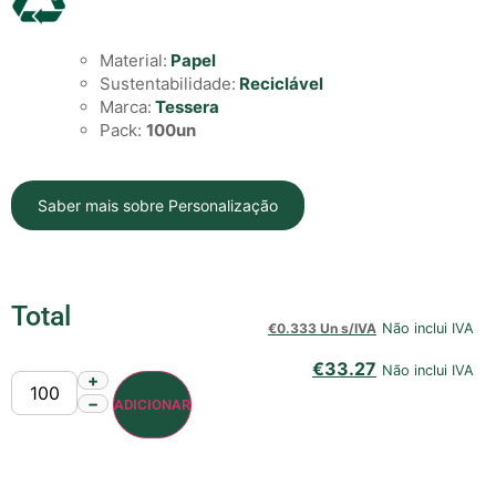
Material:
Papel
Sustentabilidade:
Reciclável
Marca:
Tessera
Pack:
100un
Saber mais sobre Personalização
Total
€
0.333 Un s/IVA
Não inclui IVA
€
33.27
Não inclui IVA
+
−
ADICIONAR