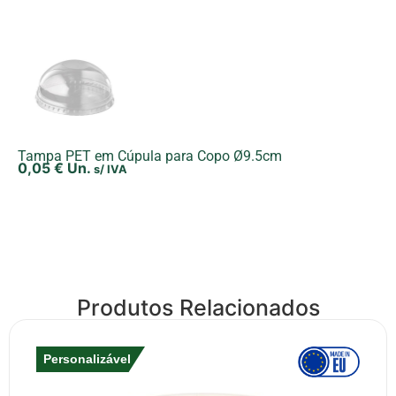
Tampa PET em Cúpula para Copo Ø9.5cm
0,05
€
Un.
s/ IVA
Produtos Relacionados
Personalizável