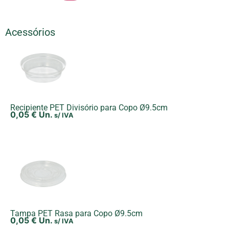
Acessórios
Recipiente PET Divisório para Copo Ø9.5cm
0,05
€
Un.
s/ IVA
Tampa PET Rasa para Copo Ø9.5cm
0,05
€
Un.
s/ IVA