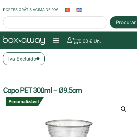
PORTES GRÁTIS ACIMA DE 90€!
Procurar
0,00
€
Un.
Iva Excluído
Copo PET 300ml – Ø9.5cm
Personalizável