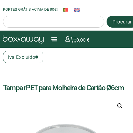
PORTES GRÁTIS ACIMA DE 90€!
Procurar
0,00
€
Iva Excluído
Tampa rPET para Molheira de Cartão Ø6cm