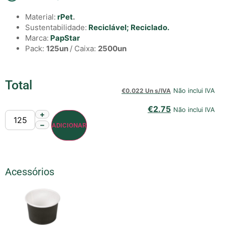
Material:
rPet
.
Sustentabilidade:
Reciclável;
Reciclado.
Marca:
PapStar
Pack:
125un
/ Caixa:
2500un
Total
€
0.022 Un s/IVA
Não inclui IVA
€
2.75
Não inclui IVA
+
−
ADICIONAR
Acessórios