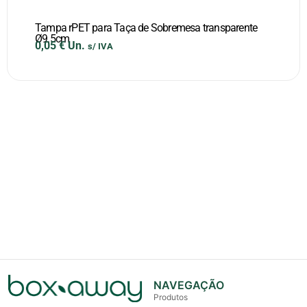
Tampa rPET para Taça de Sobremesa transparente
Ø9.5cm
0,05
€
Un.
s/ IVA
NAVEGAÇÃO
Produtos