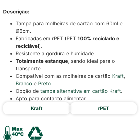
Descrição:
Tampa para molheiras de cartão com 60ml e
Ø6cm.
Fabricadas em rPET (PET
100% reciclado e
reciclável
).
Resistente a gordura e humidade.
Totalmente estanque
, sendo ideal para o
transporte.
Compatível com as molheiras de cartão
Kraft
,
Branco
e
Preto
.
Opção de
tampa alternativa em cartão Kraft
.
Apto para contacto alimentar.
Kraft
rPET