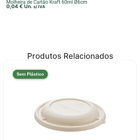
Molheira de Cartão Kraft 60ml Ø6cm
0,04
€
Un.
s/ IVA
Produtos Relacionados
Sem Plástico