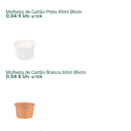
Molheira de Cartão Preta 60ml Ø6cm
0,04
€
Un.
s/ IVA
Molheira de Cartão Branca 60ml Ø6cm
0,04
€
Un.
s/ IVA