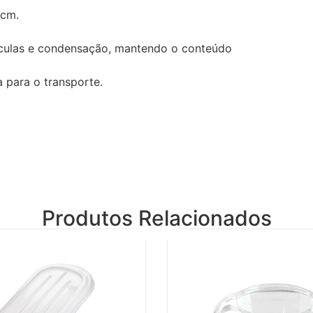
5cm.
ículas e condensação, mantendo o conteúdo
a para o transporte.
Produtos Relacionados