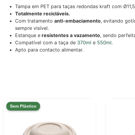
Tampa em PET para taças redondas kraft com Ø11,
Totalmente recicláveis.
Com tratamento
anti-embaciamento
, evitando got
sempre visível.
Estanque e
resistentes a vazamento
, sendo perfeit
Compatível com a taça de
370ml
e
550ml
.
Apto para contacto alimentar.
Sem Plástico