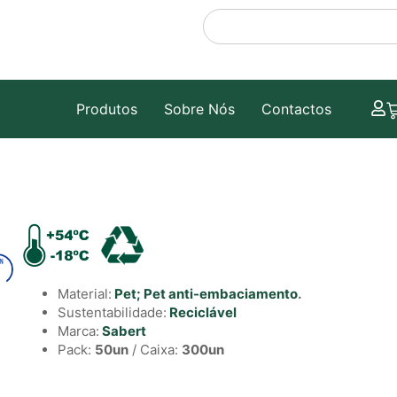
Produtos
Sobre Nós
Contactos
Material:
Pet;
Pet anti-embaciamento
.
Sustentabilidade:
Reciclável
Marca:
Sabert
Pack:
50un
/ Caixa:
300un