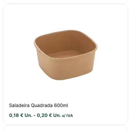
Saladeira Quadrada 600ml
0,18
€
Un.
-
0,20
€
Un.
s/ IVA