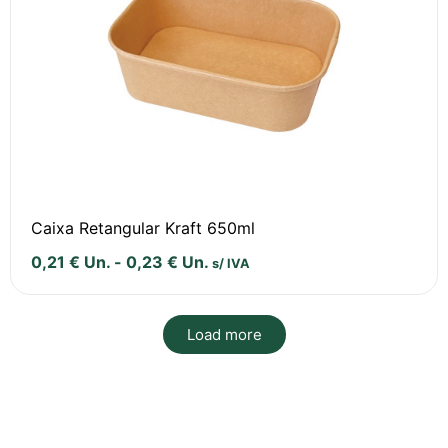
Caixa Retangular Kraft 650ml
0,21
€
Un.
-
0,23
€
Un.
s/ IVA
Load more