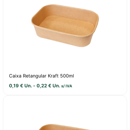
Caixa Retangular Kraft 500ml
0,19
€
Un.
-
0,22
€
Un.
s/ IVA