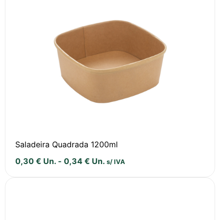
Saladeira Quadrada 1200ml
0,30
€
Un.
-
0,34
€
Un.
s/ IVA