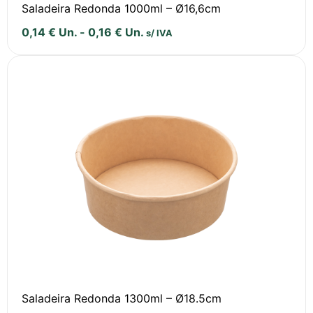
Saladeira Redonda 1000ml – Ø16,6cm
0,14
€
Un.
-
0,16
€
Un.
s/ IVA
Saladeira Redonda 1300ml – Ø18.5cm