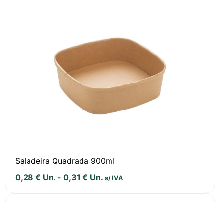
Saladeira Quadrada 900ml
0,28
€
Un.
-
0,31
€
Un.
s/ IVA