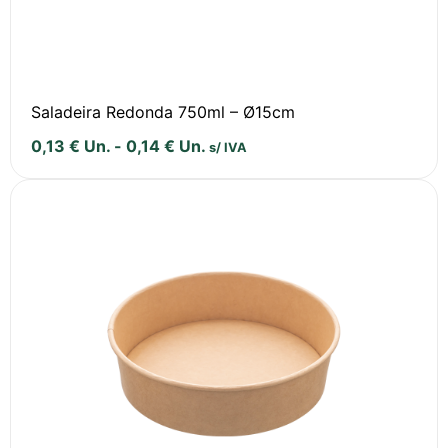
Saladeira Redonda 750ml – Ø15cm
0,13
€
Un.
-
0,14
€
Un.
s/ IVA