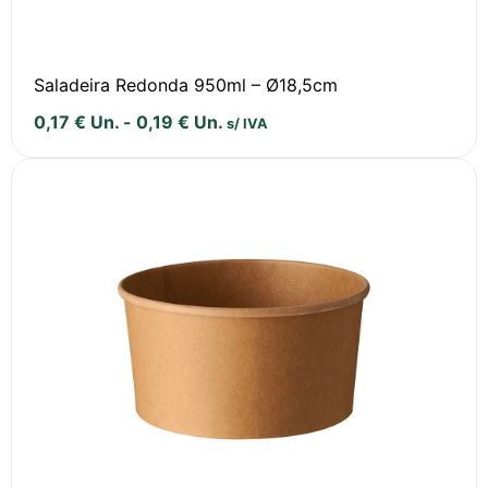
Saladeira Redonda 950ml – Ø18,5cm
0,17
€
Un.
-
0,19
€
Un.
s/ IVA