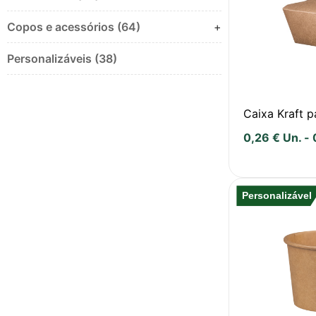
Copos e acessórios (64)
+
Personalizáveis (38)
Caixa Kraft 
0,26
€
Un.
-
Personalizável