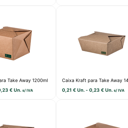
para Take Away 1200ml
Caixa Kraft para Take Away 1
0,23
€
Un.
0,21
€
Un.
-
0,23
€
Un.
s/ IVA
s/ IVA