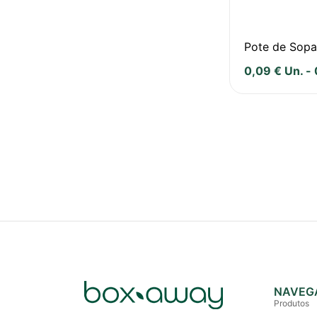
Pote de Sopa
0,09
€
Un.
-
NAVEG
Produtos