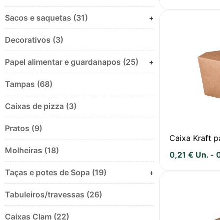
Sacos e saquetas (31)
+
Decorativos (3)
Papel alimentar e guardanapos (25)
+
Tampas (68)
Caixas de pizza (3)
Pratos (9)
Caixa Kraft 
Molheiras (18)
0,21
€
Un.
-
Taças e potes de Sopa (19)
+
Tabuleiros/travessas (26)
Caixas Clam (22)