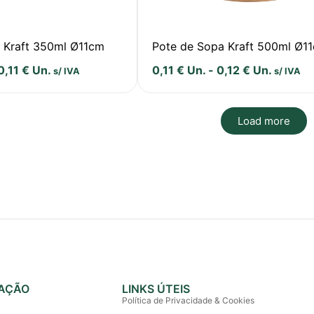
 Kraft 350ml Ø11cm
Pote de Sopa Kraft 500ml Ø1
0,11
€
Un.
0,11
€
Un.
-
0,12
€
Un.
s/ IVA
s/ IVA
Load more
AÇÃO
LINKS ÚTEIS
Política de Privacidade & Cookies