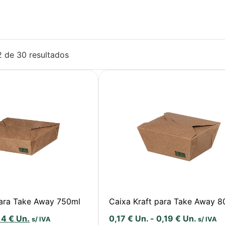
2 de 30 resultados
para Take Away 750ml
Caixa Kraft para Take Away 
14
€
Un.
0,17
€
Un.
-
0,19
€
Un.
s/ IVA
s/ IVA