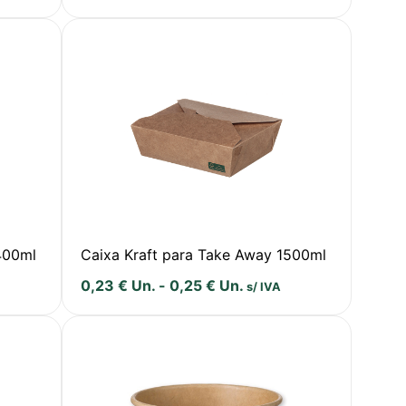
400ml
Caixa Kraft para Take Away 1500ml
0,23
€
Un.
-
0,25
€
Un.
s/ IVA