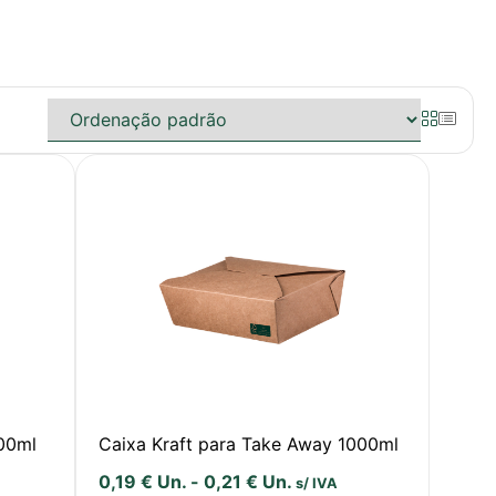
800ml
Caixa Kraft para Take Away 1000ml
0,19
€
Un.
-
0,21
€
Un.
s/ IVA