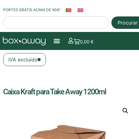
PORTES GRÁTIS ACIMA DE 90€!
Procurar
0,00
€
IVA excluído
Caixa Kraft para Take Away 1200ml