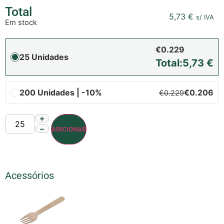
Total
5,73
€
s/ IVA
Em stock
€0.229
25 Unidades
Total:
5,73
€
200 Unidades | -10%
€0.206
€0.229
+
−
ADICIONAR
Acessórios