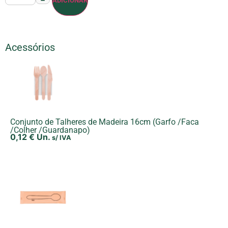
ADICIONAR
Acessórios
Conjunto de Talheres de Madeira 16cm (Garfo /Faca
/Colher /Guardanapo)
0,12
€
Un.
s/ IVA