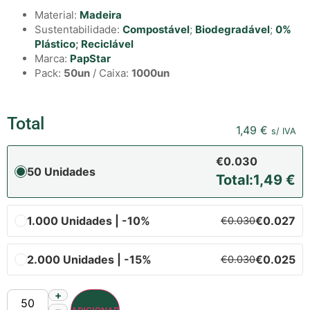
Material:
Madeira
Sustentabilidade:
Compostável
;
Biodegradável
;
0%
Plástico
;
Reciclável
Marca:
PapStar
Pack:
50un
/ Caixa:
1000un
Total
1,49
€
s/ IVA
€0.030
50 Unidades
Total:
1,49
€
1.000 Unidades | -10%
€0.027
€0.030
2.000 Unidades | -15%
€0.025
€0.030
+
−