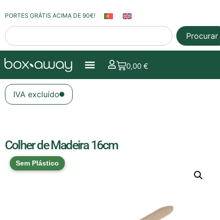
PORTES GRÁTIS ACIMA DE 90€!
Procurar
0,00
€
IVA excluído
Colher de Madeira 16cm
Sem Plástico