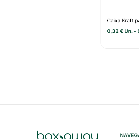
Caixa Kraft 
0,32
€
Un.
-
NAVEG