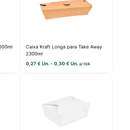
2000ml
Caixa Kraft Longa para Take Away
2300ml
0,27
€
Un.
-
0,30
€
Un.
s/ IVA