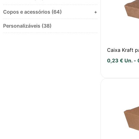
Copos e acessórios (64)
+
Personalizáveis (38)
Caixa Kraft 
0,23
€
Un.
-