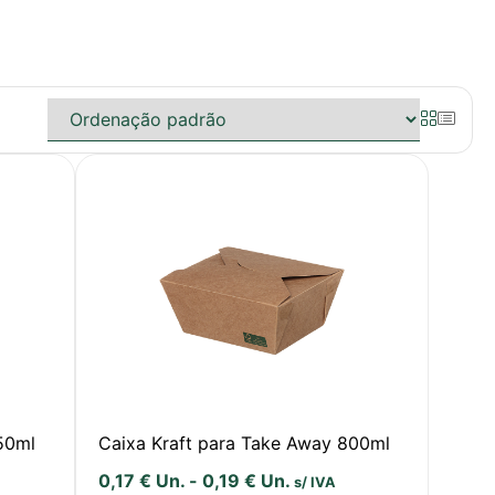
50ml
Caixa Kraft para Take Away 800ml
0,17
€
Un.
-
0,19
€
Un.
s/ IVA