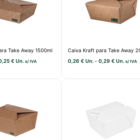
para Take Away 1500ml
Caixa Kraft para Take Away 
0,25
€
Un.
0,26
€
Un.
-
0,29
€
Un.
s/ IVA
s/ IVA