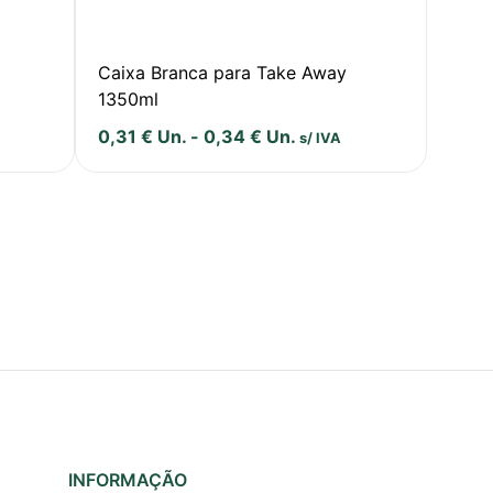
Caixa Branca para Take Away
1350ml
0,31
€
Un.
-
0,34
€
Un.
s/ IVA
INFORMAÇÃO