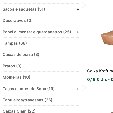
Sacos e saquetas (31)
+
Decorativos (3)
Papel alimentar e guardanapos (25)
+
Tampas (68)
Caixas de pizza (3)
Pratos (9)
Caixa Kraft 
Molheiras (18)
0,19
€
Un.
-
Taças e potes de Sopa (19)
+
Tabuleiros/travessas (26)
Caixas Clam (22)