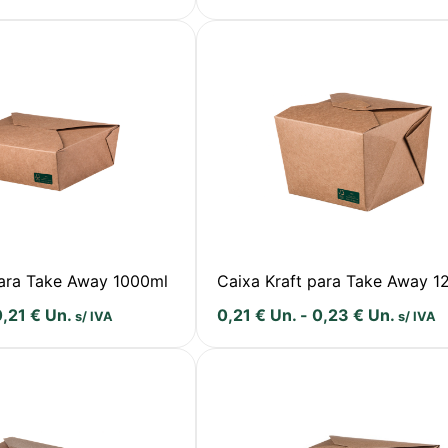
para Take Away 1000ml
Caixa Kraft para Take Away 1
0,21
€
Un.
0,21
€
Un.
-
0,23
€
Un.
s/ IVA
s/ IVA