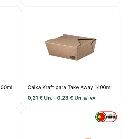
200ml
Caixa Kraft para Take Away 1400ml
0,21
€
Un.
-
0,23
€
Un.
s/ IVA