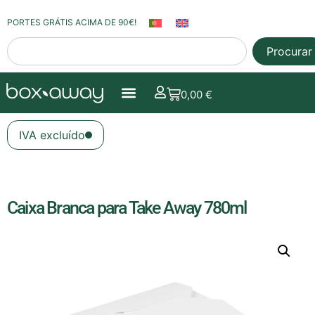
PORTES GRÁTIS ACIMA DE 90€!
Procurar
0,00
€
IVA excluído
Caixa Branca para Take Away 780ml