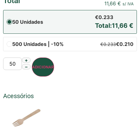
Total
11,66
€
s/ IVA
€0.233
50 Unidades
Total:
11,66
€
500 Unidades | -10%
€0.210
€0.233
+
−
ADICIONAR
Acessórios