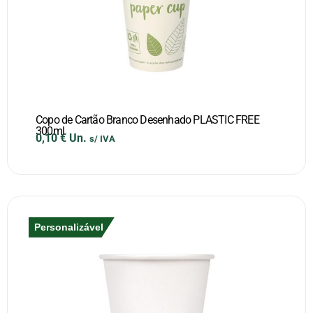
Copo de Cartão Branco Desenhado PLASTIC FREE
300ml
0,10
€
Un.
s/ IVA
Personalizável