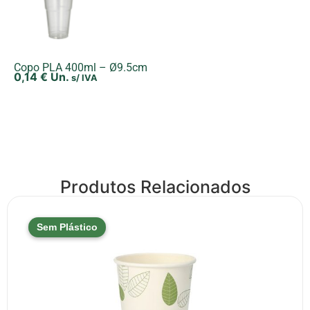
Copo PLA 400ml – Ø9.5cm
0,14
€
Un.
s/ IVA
Produtos Relacionados
Sem Plástico