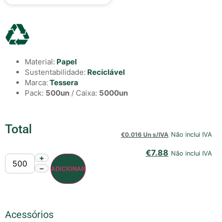
Material:
Papel
Sustentabilidade:
Reciclável
Marca:
Tessera
Pack:
500un
/ Caixa:
5000un
Total
€
0.016 Un s/IVA
Não inclui IVA
€
7.88
Não inclui IVA
+
−
ADICIONAR
Acessórios