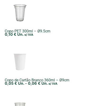
Copo PET 300ml – Ø9.5cm
0,10
€
Un.
s/ IVA
Copo de Cartão Branco 360ml – Ø9cm
0,05
€
Un.
-
0,06
€
Un.
s/ IVA