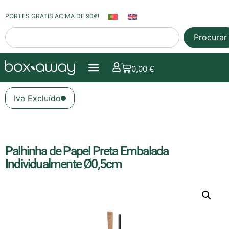
PORTES GRÁTIS ACIMA DE 90€!
Procurar
0,00
€
Iva Excluído
Palhinha de Papel Preta Embalada
Individualmente Ø0,5cm