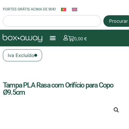
PORTES GRÁTIS ACIMA DE 90€!
Procurar
0,00
€
Iva Excluído
Tampa PLA Rasa com Orifício para Copo
Ø9.5cm