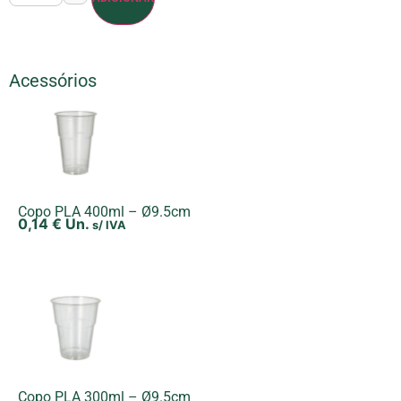
Acessórios
Copo PLA 400ml – Ø9.5cm
0,14
€
Un.
s/ IVA
Copo PLA 300ml – Ø9.5cm