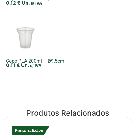
0,12
€
Un.
s/ IVA
Copo PLA 200ml – Ø9.5cm
0,11
€
Un.
s/ IVA
Produtos Relacionados
Personalizável