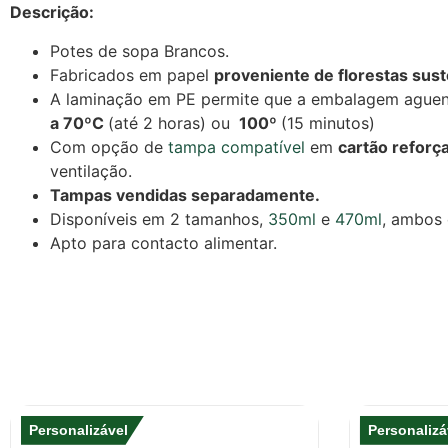
Descrição:
Potes de sopa Brancos.
Fabricados em papel
proveniente de florestas sus
A laminação em PE permite que a embalagem aguen
a 70ºC
(até 2 horas) ou
100º
(15 minutos)
Com opção de
tampa compatível
em
cartão reforç
ventilação.
Tampas vendidas separadamente.
Disponíveis em 2 tamanhos,
350ml
e
470ml
, ambos
Apto para contacto alimentar.
Personalizável
Personalizá