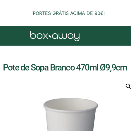
PORTES GRÁTIS ACIMA DE 90€!
Pote de Sopa Branco 470ml Ø9,9cm