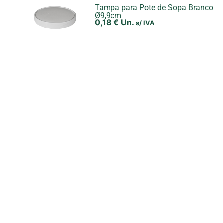
Tampa para Pote de Sopa Branco
Ø9,9cm
0,18
€
Un.
s/ IVA