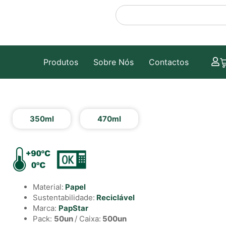
Produtos
Sobre Nós
Contactos
350ml
470ml
Material:
Papel
Sustentabilidade:
Reciclável
Marca:
PapStar
Pack:
50un
/ Caixa:
500un