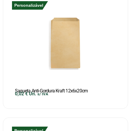
Personalizável
Saqueta Anti-Gordura Kraft 12x6x20cm
0,02
€
Un.
s/ IVA
Personalizável