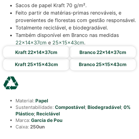
Sacos de papel Kraft 70 g/m².
Feito partir de matérias-primas renováveis, e
provenientes de florestas com gestão responsável.
Totalmente reciclável, e biodegradável.
Também disponível em Branco nas medidas
22x14x37cm
e
25x15x43cm
.
Kraft 22x14x37cm
Branco 22x14x37cm
Kraft 25x15x43cm
Branco 25x15x43cm
Material:
Papel
Sustentabilidade:
Compostável
;
Biodegradável
;
0%
Plástico
;
Reciclável
Marca:
Garcia de Pou
Caixa:
250un