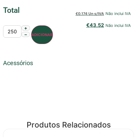
Total
€
0.174 Un s/IVA
Não inclui IVA
€
43.52
Não inclui IVA
+
−
ADICIONAR
Acessórios
Produtos Relacionados