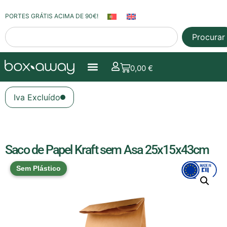
PORTES GRÁTIS ACIMA DE 90€!
Procurar
0,00
€
Iva Excluído
Saco de Papel Kraft sem Asa 25x15x43cm
Sem Plástico