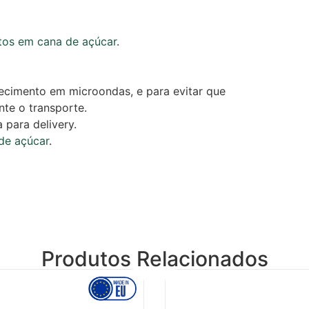
tos em cana de açúcar
.
uecimento em microondas, e para evitar que
te o transporte.
a para delivery.
de açúcar
.
Produtos Relacionados