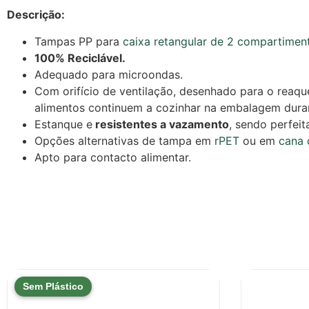
Descrição:
Tampas PP para
caixa retangular de 2 compartimen
100% Reciclável.
Adequado para microondas.
Com orifício de ventilação, desenhado para o reaq
alimentos continuem a cozinhar na embalagem duran
Estanque e
resistentes a vazamento
, sendo perfeit
Opções alternativas de tampa em
rPET
ou em
cana 
Apto para contacto alimentar.
Sem Plástico