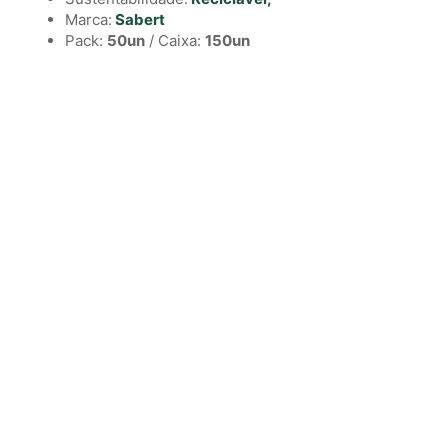
Marca:
Sabert
Pack:
50un
/ Caixa:
150un