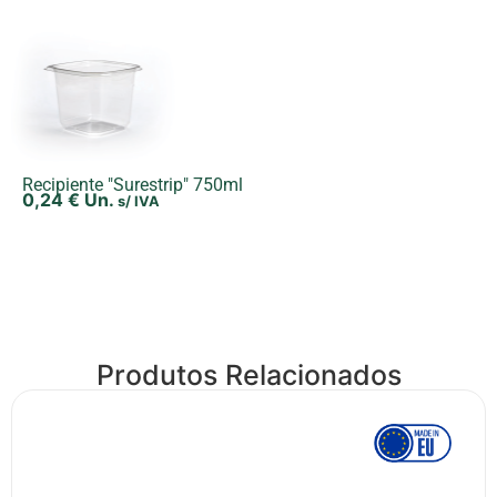
Recipiente "Surestrip" 750ml
0,24
€
Un.
s/ IVA
Produtos Relacionados