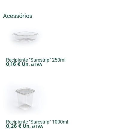
Acessórios
Recipiente "Surestrip" 250ml
0,16
€
Un.
s/ IVA
Recipiente "Surestrip" 1000ml
0,26
€
Un.
s/ IVA