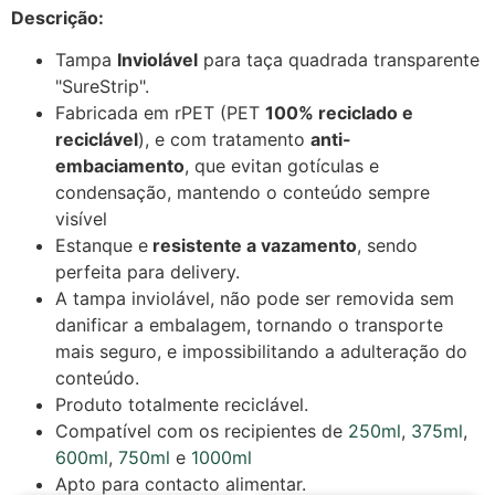
Descrição:
Tampa
Inviolável
para taça quadrada transparente
"SureStrip".
Fabricada em rPET (PET
100% reciclado e
reciclável
), e com tratamento
anti-
embaciamento
, que evitan gotículas e
condensação, mantendo o conteúdo sempre
visível
Estanque e
resistente a vazamento
, sendo
perfeita para delivery.
A tampa inviolável, não pode ser removida sem
danificar a embalagem, tornando o transporte
mais seguro, e impossibilitando a adulteração do
conteúdo.
Produto totalmente reciclável.
Compatível com os recipientes de
250ml
,
375ml
,
600ml
,
750ml
e
1000ml
Apto para contacto alimentar.