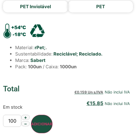
PET Inviolável
PET
Material:
rPet;
.
Sustentabilidade:
Reciclável;
Reciclado.
Marca:
Sabert
Pack:
100un
/ Caixa:
1000un
Total
€
0.159 Un s/IVA
Não inclui IVA
€
15.85
Não inclui IVA
Em stock
+
−
ADICIONAR