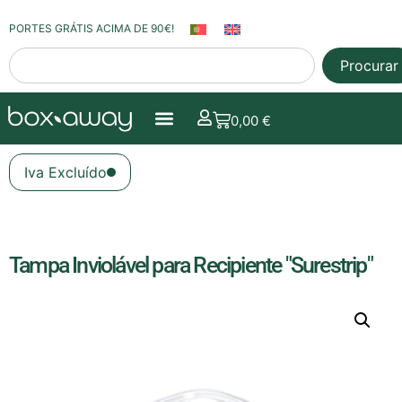
PORTES GRÁTIS ACIMA DE 90€!
Procurar
0,00
€
Iva Excluído
Tampa Inviolável para Recipiente "Surestrip"