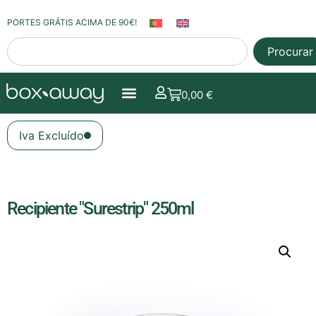
PORTES GRÁTIS ACIMA DE 90€!
Procurar
0,00
€
Iva Excluído
Recipiente "Surestrip" 250ml