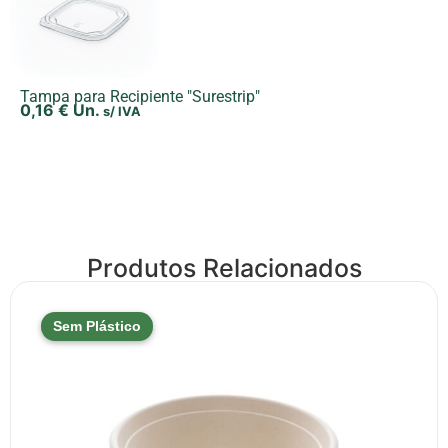
Tampa para Recipiente "Surestrip"
0,16
€
Un.
s/ IVA
Produtos Relacionados
Sem Plástico