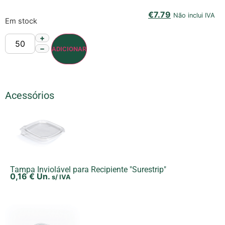
€
7.79
Não inclui IVA
Em stock
+
−
ADICIONAR
Acessórios
Tampa Inviolável para Recipiente "Surestrip"
0,16
€
Un.
s/ IVA