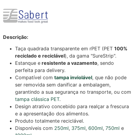
Descrição:
Taça quadrada transparente em rPET (PET
100%
reciclado e reciclável
), da gama "SureStrip".
Estanque e
resistente a vazamento
, sendo
perfeita para delivery.
Compatível com
tampa inviolável
, que não pode
ser removida sem danificar a embalagem,
garantindo a sua segurança no transporte, ou com
tampa clássica PET
.
Design atrativo concebido para realçar a frescura
e a apresentação dos alimentos.
Produto totalmente reciclável.
Disponíveis com
250ml
,
375ml
,
600ml
,
750ml
e