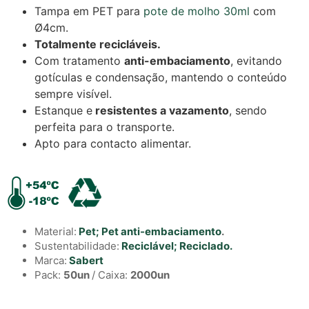
Tampa em PET para
pote de molho 30ml
com
Ø4cm.
Totalmente recicláveis.
Com tratamento
anti-embaciamento
, evitando
gotículas e condensação, mantendo o conteúdo
sempre visível.
Estanque e
resistentes a vazamento
, sendo
perfeita para o transporte.
Apto para contacto alimentar.
Material:
Pet;
Pet anti-embaciamento
.
Sustentabilidade:
Reciclável;
Reciclado.
Marca:
Sabert
Pack:
50un
/ Caixa:
2000un