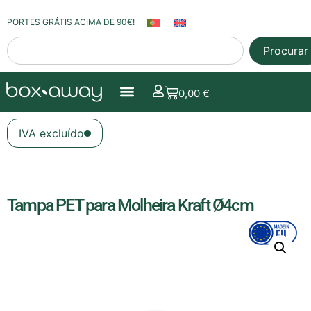
PORTES GRÁTIS ACIMA DE 90€!
Procurar
0,00
€
IVA excluído
Tampa PET para Molheira Kraft Ø4cm