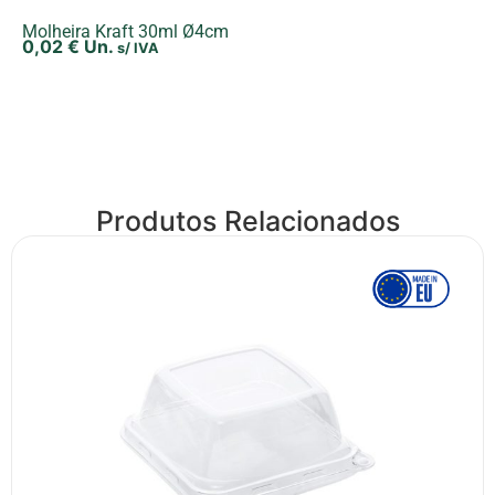
Molheira Kraft 30ml Ø4cm
0,02
€
Un.
s/ IVA
Produtos Relacionados