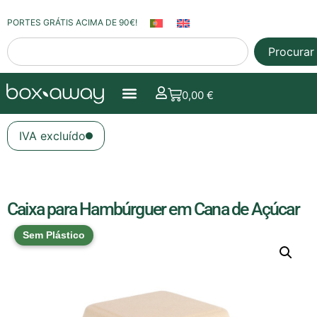
PORTES GRÁTIS ACIMA DE 90€!
Procurar
0,00
€
IVA excluído
Caixa para Hambúrguer em Cana de Açúcar
Sem Plástico