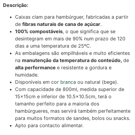
Descrição:
Caixas clam para hambúrguer, fabricadas a partir
de
fibras naturais de cana de açúcar
.
100% compostáveis
, o que significa que se
desintegram em mais de 90% num prazo de 120
dias a uma temperatura de 25ºC.
As embalagens são empilháveis e muito eficientes
na
manutenção da temperatura do conteúdo
,
de
alta performance
e resistente a gordura e
humidade.
Disponíveis em cor
branca
ou natural (bege).
Com capacidade de 800ml, medida superior de
15x15cm e inferior de 10.5×10.5cm, terá o
tamanho perfeito para a maioria dos
hambúrgueres, mas servirá também perfeitamente
para muitos formatos de sandes, bolos ou snacks.
Apto para contacto alimentar.