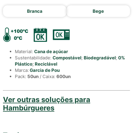
Branca
Bege
Material:
Cana de açúcar
Sustentabilidade:
Compostável
;
Biodegradável
;
0%
Plástico
;
Reciclável
Marca:
Garcia de Pou
Pack:
50un
/ Caixa:
600un
Ver outras soluções para
Hambúrgueres