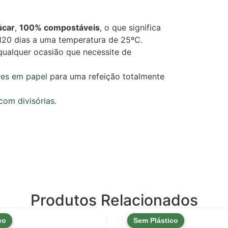
úcar
,
100% compostáveis
, o que significa
20 dias a uma temperatura de 25ºC.
 qualquer ocasião que necessite de
res em papel
para uma refeição totalmente
om divisórias
.
Produtos Relacionados
co
Sem Plástico