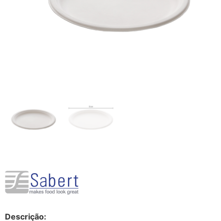
Descrição: