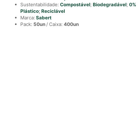
Sustentabilidade:
Compostável
;
Biodegradável
;
0%
Plástico
;
Reciclável
Marca:
Sabert
Pack:
50un
/ Caixa:
400un