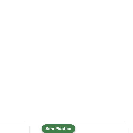
Sem Plástico