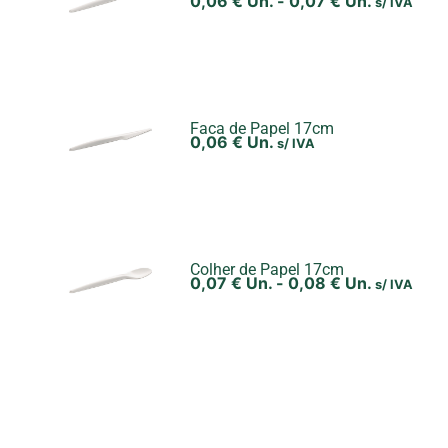
0,06
€
Un.
-
0,07
€
Un.
s/ IVA
Faca de Papel 17cm
0,06
€
Un.
s/ IVA
Colher de Papel 17cm
0,07
€
Un.
-
0,08
€
Un.
s/ IVA